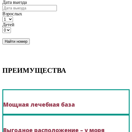
Дата выезда
Взрослых
Детей
Найти номер
ПРЕИМУЩЕСТВА
Мощная лечебная база
Выгодное расположение – у моря