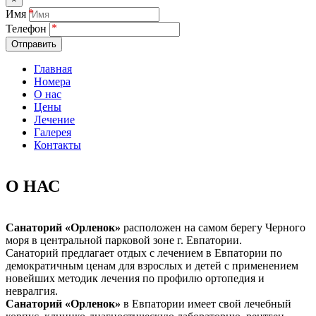
Имя
Телефон
Отправить
Главная
Номера
О нас
Цены
Лечение
Галерея
Контакты
О НАС
Cанаторий «Орленок»
расположен на самом берегу Черного
моря в центральной парковой зоне г. Евпатории.
Санаторий предлагает отдых с лечением в Евпатории по
демократичным ценам для взрослых и детей с применением
новейших методик лечения по профилю ортопедия и
невралгия.
Санаторий «Орленок»
в Евпатории имеет свой лечебный