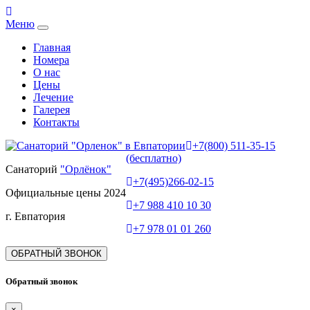
Меню
Главная
Номера
О нас
Цены
Лечение
Галерея
Контакты
+7(800) 511-35-15
(бесплатно)
Санаторий
"Орлёнок"
+7(495)266-02-15
Официальные цены 2024
+7 988 410 10 30
г. Евпатория
+7 978 01 01 260
ОБРАТНЫЙ ЗВОНОК
Обратный звонок
×