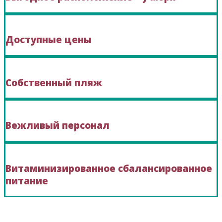
Доступные цены
Собственный пляж
Вежливый персонал
Витаминизированное сбалансированное
питание