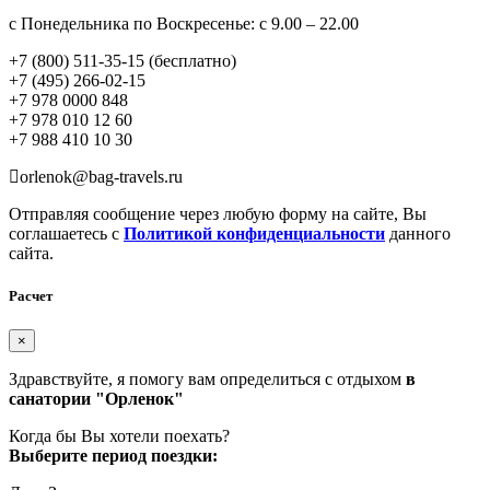
с Понедельника по Воскресенье: с 9.00 – 22.00
+7 (800) 511-35-15 (бесплатно)
+7 (495) 266-02-15
+7 978 0000 848
+7 978 010 12 60
+7 988 410 10 30
orlenok@bag-travels.ru
Отправляя сообщение через любую форму на сайте, Вы
соглашаетесь с
Политикой конфиденциальности
данного
сайта.
Расчет
×
Здравствуйте, я помогу вам определиться с отдыхом
в
санатории "Орленок"
Когда бы Вы хотели поехать?
Выберите период поездки: