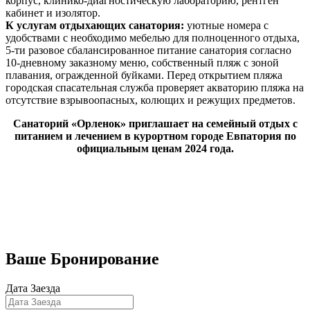
корпус, клинико-диагностическую лабораторию, рентген
кабинет и изолятор.
К услугам отдыхающих санатория:
уютные номера с
удобствами с необходимо мебелью для полноценного отдыха,
5-ти разовое сбалансированное питание санатория согласно
10-дневному заказному меню, собственный пляж с зоной
плавания, огражденной буйками. Перед открытием пляжа
городская спасательная служба проверяет акваторию пляжа на
отсутствие взрывоопасных, колющих и режущих предметов.
Санаторий «Орленок» приглашает на семейный отдых с
питанием и лечением в курортном городе Евпатория по
официальным ценам 2024 года.
Бронирование номеров
Ваше Бронирование
Дата Заезда