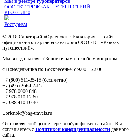
Мы в реестре туроператоров
ООО "КТ "РЮКЗАК ПУТЕШЕСТВИЙ"
РТО 017840
Ростуризм
© 2018 Санаторий «Орленок» г. Евпатория — сайт
официального партнера санатория ООО «КТ «Рюкзак
путешествий».
Мы всегда на связи!Звоните нам по любым вопросам
с Понедельника по Воскресенье: с 9.00 – 22.00
+7 (800) 511-35-15 (бесплатно)
+7 (495) 266-02-15
+7 978 0000 848
+7 978 010 12 60
+7 988 410 10 30
orlenok@bag-travels.ru
Отправляя сообщение через любую форму на сайте, Вы
соглашаетесь с
Политикой конфиденциальности
данного
сайта.