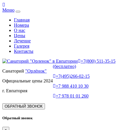
Меню
Главная
Номера
О нас
Цены
Лечение
Галерея
Контакты
+7(800) 511-35-15
(бесплатно)
Санаторий
"Орлёнок"
+7(495)266-02-15
Официальные цены 2024
+7 988 410 10 30
г. Евпатория
+7 978 01 01 260
ОБРАТНЫЙ ЗВОНОК
Обратный звонок
×