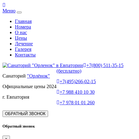
Меню
Главная
Номера
О нас
Цены
Лечение
Галерея
Контакты
+7(800) 511-35-15
(бесплатно)
Санаторий
"Орлёнок"
+7(495)266-02-15
Официальные цены 2024
+7 988 410 10 30
г. Евпатория
+7 978 01 01 260
ОБРАТНЫЙ ЗВОНОК
Обратный звонок
×