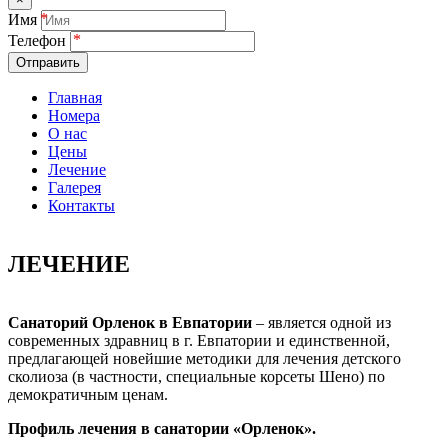
Имя
Телефон
Отправить
Главная
Номера
О нас
Цены
Лечение
Галерея
Контакты
ЛЕЧЕНИЕ
Санаторий Орленок в Евпатории
– является одной из
современных здравниц в г. Евпатории и единственной,
предлагающей новейшие методики для лечения детского
сколиоза (в частности, специальные корсеты Шено) по
демократичным ценам.
Профиль лечения в санатории «Орленок».