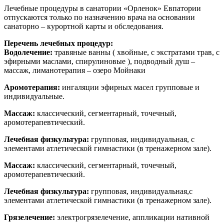
Лечебные процедуры в санатории «Орленок» Евпатории
отпускаются только по назначению врача на основании
санаторно – курортной карты и обследования.
Перечень лечебных процедур:
Водолечение:
травяные ванны ( хвойные, с экстратами трав, с
эфирными маслами, спирулиновые ), подводный душ –
массаж, лиманотерапия – озеро Мойнаки
Аромотерапия:
ингаляции эфирных масел групповые и
индивидуальные.
Массаж:
классический, сегментарный, точечный,
аромотерапевтический.
Лечебная физкультура:
групповая, индивидуальная, с
элементами атлетической гимнастики (в тренажерном зале).
Массаж:
классический, сегментарный, точечный,
аромотерапевтический.
Лечебная физкультура:
групповая, индивидуальная,с
элементами атлетической гимнастики (в тренажерном зале).
Грязелечение:
электрогрязелечение, аппликации нативной