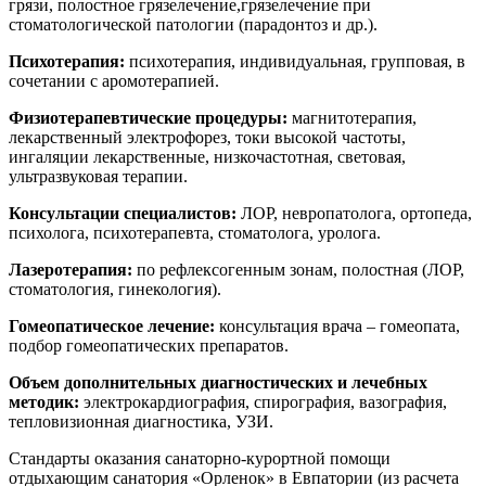
грязи, полостное грязелечение,грязелечение при
стоматологической патологии (парадонтоз и др.).
Психотерапия:
психотерапия, индивидуальная, групповая, в
сочетании с аромотерапией.
Физиотерапевтические процедуры:
магнитотерапия,
лекарственный электрофорез, токи высокой частоты,
ингаляции лекарственные, низкочастотная, световая,
ультразвуковая терапии.
Консультации специалистов:
ЛОР, невропатолога, ортопеда,
психолога, психотерапевта, стоматолога, уролога.
Лазеротерапия:
по рефлексогенным зонам, полостная (ЛОР,
стоматология, гинекология).
Гомеопатическое лечение:
консультация врача – гомеопата,
подбор гомеопатических препаратов.
Объем дополнительных диагностических и лечебных
методик:
электрокардиография, спирография, вазография,
тепловизионная диагностика, УЗИ.
Стандарты оказания санаторно-курортной помощи
отдыхающим санатория «Орленок» в Евпатории (из расчета