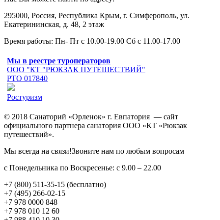
295000, Россия, Республика Крым, г. Симферополь, ул.
Екатерининская, д. 48, 2 этаж
Время работы: Пн- Пт с 10.00-19.00 Сб с 11.00-17.00
Мы в реестре туроператоров
ООО "КТ "РЮКЗАК ПУТЕШЕСТВИЙ"
РТО 017840
Ростуризм
© 2018 Санаторий «Орленок» г. Евпатория — сайт
официального партнера санатория ООО «КТ «Рюкзак
путешествий».
Мы всегда на связи!Звоните нам по любым вопросам
с Понедельника по Воскресенье: с 9.00 – 22.00
+7 (800) 511-35-15 (бесплатно)
+7 (495) 266-02-15
+7 978 0000 848
+7 978 010 12 60
+7 988 410 10 30