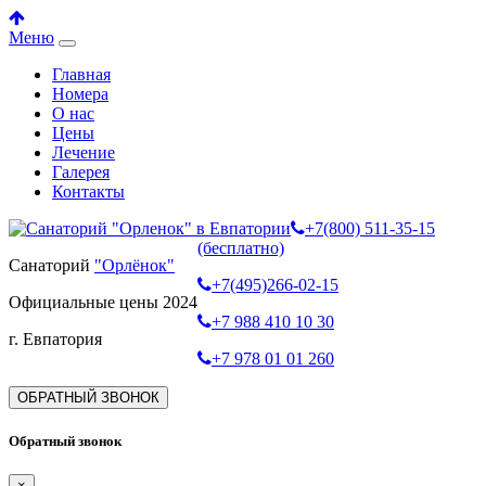
Меню
Главная
Номера
О нас
Цены
Лечение
Галерея
Контакты
+7(800) 511-35-15
(бесплатно)
Санаторий
"Орлёнок"
+7(495)266-02-15
Официальные цены 2024
+7 988 410 10 30
г. Евпатория
+7 978 01 01 260
ОБРАТНЫЙ ЗВОНОК
Обратный звонок
×