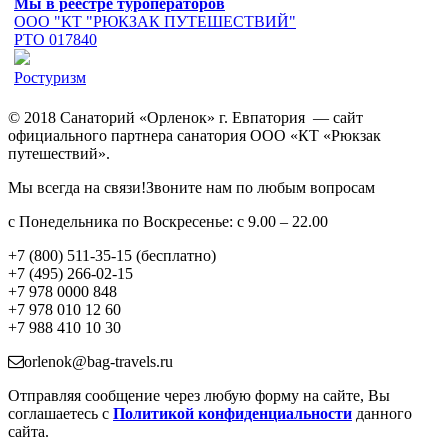
Мы в реестре туроператоров
ООО "КТ "РЮКЗАК ПУТЕШЕСТВИЙ"
РТО 017840
Ростуризм
© 2018 Санаторий «Орленок» г. Евпатория — сайт
официального партнера санатория ООО «КТ «Рюкзак
путешествий».
Мы всегда на связи!Звоните нам по любым вопросам
с Понедельника по Воскресенье: с 9.00 – 22.00
+7 (800) 511-35-15 (бесплатно)
+7 (495) 266-02-15
+7 978 0000 848
+7 978 010 12 60
+7 988 410 10 30
orlenok@bag-travels.ru
Отправляя сообщение через любую форму на сайте, Вы
соглашаетесь с
Политикой конфиденциальности
данного
сайта.