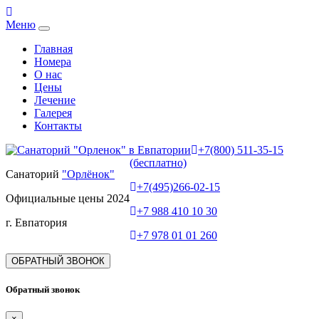
Меню
Главная
Номера
О нас
Цены
Лечение
Галерея
Контакты
+7(800) 511-35-15
(бесплатно)
Санаторий
"Орлёнок"
+7(495)266-02-15
Официальные цены 2024
+7 988 410 10 30
г. Евпатория
+7 978 01 01 260
ОБРАТНЫЙ ЗВОНОК
Обратный звонок
×