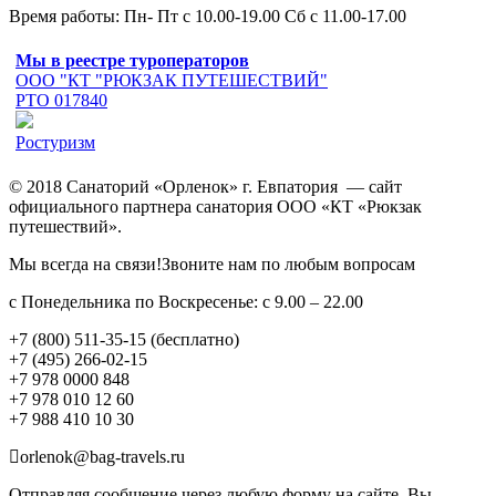
Время работы: Пн- Пт с 10.00-19.00 Сб с 11.00-17.00
Мы в реестре туроператоров
ООО "КТ "РЮКЗАК ПУТЕШЕСТВИЙ"
РТО 017840
Ростуризм
© 2018 Санаторий «Орленок» г. Евпатория — сайт
официального партнера санатория ООО «КТ «Рюкзак
путешествий».
Мы всегда на связи!Звоните нам по любым вопросам
с Понедельника по Воскресенье: с 9.00 – 22.00
+7 (800) 511-35-15 (бесплатно)
+7 (495) 266-02-15
+7 978 0000 848
+7 978 010 12 60
+7 988 410 10 30
orlenok@bag-travels.ru
Отправляя сообщение через любую форму на сайте, Вы