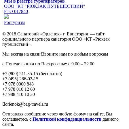
Мы в реестре туроператоров
ООО "КТ "РЮКЗАК ПУТЕШЕСТВИЙ"
РТО 017840
Ростуризм
© 2018 Санаторий «Орленок» г. Евпатория — сайт
официального партнера санатория ООО «КТ «Рюкзак
путешествий».
Мы всегда на связи!Звоните нам по любым вопросам
с Понедельника по Воскресенье: с 9.00 – 22.00
+7 (800) 511-35-15 (бесплатно)
+7 (495) 266-02-15
+7 978 0000 848
+7 978 010 12 60
+7 988 410 10 30
orlenok@bag-travels.ru
Отправляя сообщение через любую форму на сайте, Вы
соглашаетесь с
Политикой конфиденциальности
данного
сайта.