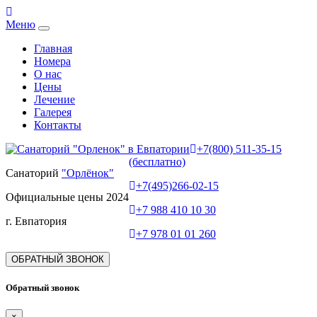
Меню
Главная
Номера
О нас
Цены
Лечение
Галерея
Контакты
+7(800) 511-35-15
(бесплатно)
Санаторий
"Орлёнок"
+7(495)266-02-15
Официальные цены 2024
+7 988 410 10 30
г. Евпатория
+7 978 01 01 260
ОБРАТНЫЙ ЗВОНОК
Обратный звонок
×